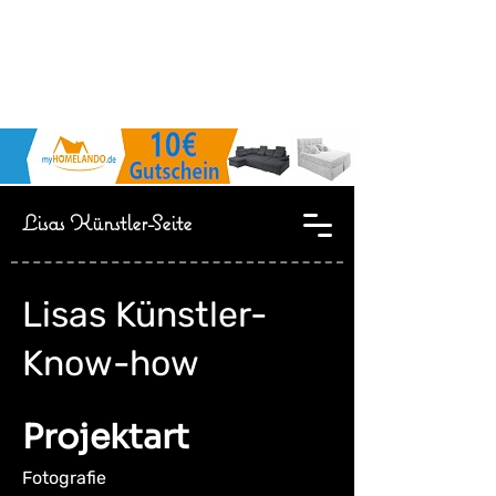
Lisas Künstler-Seite
Lisas Künstler-
Know-how
Projektart
Fotografie